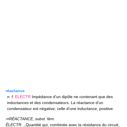
réactance
n.
f.
ELECTR
Impédance d'un dipôle ne contenant que des
inductances et des condensateurs. La réactance d'un
condensateur est négative; celle d'une inductance, positive.
⇒
RÉACTANCE,
subst. fém.
ÉLECTR.
,,Quantité qui, combinée avec la résistance du circuit,