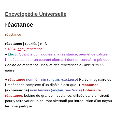
Encyclopédie Universelle
réactance
réactance
réactance
[ reaktɑ̃s ]
n. f.
• 1894;
angl.
reactance
♦
Électr.
Quantité qui, ajoutée à la résistance, permet de calculer
l'impédance pour un courant alternatif dont on connaît la période.
Bobine de réactance. Mesure des réactances à l'aide d'un Q-
mètre.
●
réactance
nom féminin
(
anglais
reactance
)
Partie imaginaire de
l'impédance complexe d'un dipôle électrique. ●
réactance
(expressions)
nom féminin
(
anglais
reactance
)
Bobine de
réactance,
bobine de grande inductance, utilisée dans un circuit
pour y faire varier un courant alternatif par introduction d'un noyau
ferromagnétique.