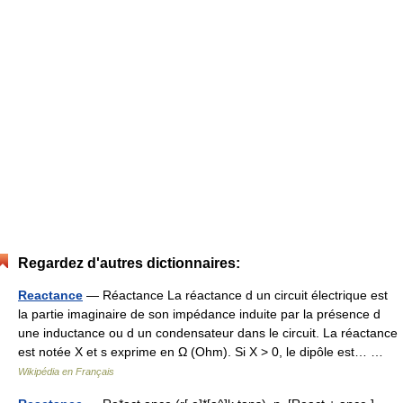
Regardez d'autres dictionnaires:
Reactance
— Réactance La réactance d un circuit électrique est
la partie imaginaire de son impédance induite par la présence d
une inductance ou d un condensateur dans le circuit. La réactance
est notée X et s exprime en Ω (Ohm). Si X > 0, le dipôle est… …
Wikipédia en Français